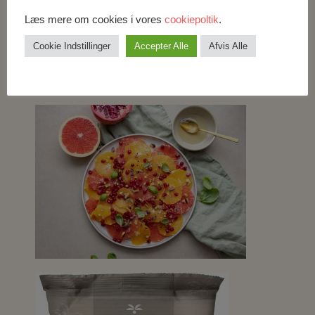
Læs mere om cookies i vores
cookiepoltik
.
Cookie Indstillinger
Accepter Alle
Afvis Alle
Billeder