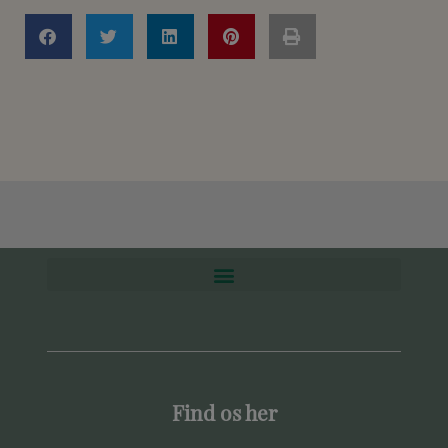
Find os her