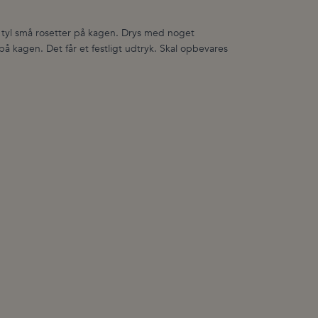
 tyl små rosetter på kagen. Drys med noget
 kagen. Det får et festligt udtryk. Skal opbevares