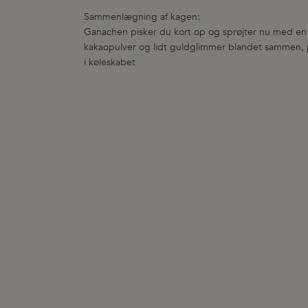
Sammenlægning af kagen:
Ganachen pisker du kort op og sprøjter nu med en
kakaopulver og lidt guldglimmer blandet sammen, på
i køleskabet