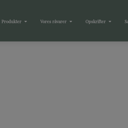
Produkter
Vores råvarer
Opskrifter
S