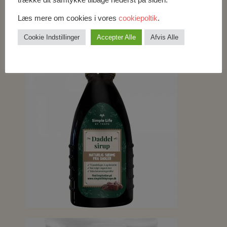
trække dit samtykke tilbage nederst på siden.
Læs mere om cookies i vores
cookiepoltik
.
Cookie Indstillinger
Accepter Alle
Afvis Alle