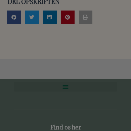
DEL OPSKRIFTEN
Find os her