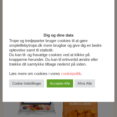
Tørt og ikke for varmt.
Nettovægt:
200g
Dig og dine data
Trope og tredjeparter bruger cookies til at gøre
smplelifebytrope.dk mere brugbar og give dig en bedre
oplevelse samt til statistik.
Du kan til- og fravælge cookies ved at klikke på
knapperne herunder. Du kan til enhvertid ændre eller
trække dit samtykke tilbage nederst på siden.
Relaterede varer
Læs mere om cookies i vores
cookiepoltik
.
Cookie Indstillinger
Accepter Alle
Afvis Alle