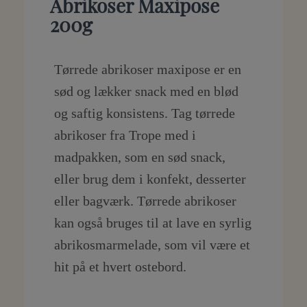
Abrikoser Maxipose
200g
Tørrede abrikoser maxipose er en
sød og lækker snack med en blød
og saftig konsistens. Tag tørrede
abrikoser fra Trope med i
madpakken, som en sød snack,
eller brug dem i konfekt, desserter
eller bagværk. Tørrede abrikoser
kan også bruges til at lave en syrlig
abrikosmarmelade, som vil være et
hit på et hvert ostebord.