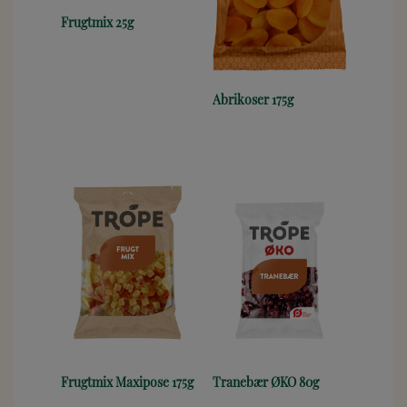
Frugtmix 25g
Abrikoser 175g
Frugtmix Maxipose 175g
Tranebær ØKO 80g