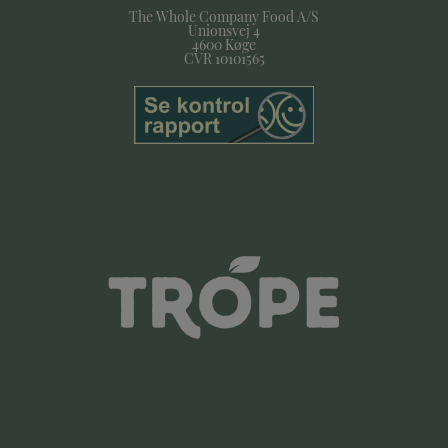
The Whole Company Food A/S
Unionsvej 4
4600 Køge
CVR 10101565