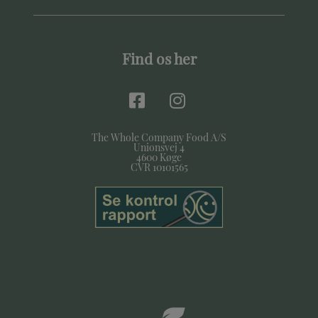
Find os her
The Whole Company Food A/S
Unionsvej 4
4600 Køge
CVR 10101565