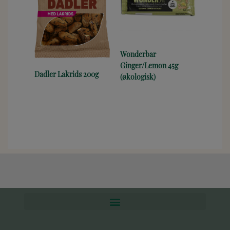
Wonderbar
Ginger/Lemon 45g
Dadler Lakrids 200g
(økologisk)