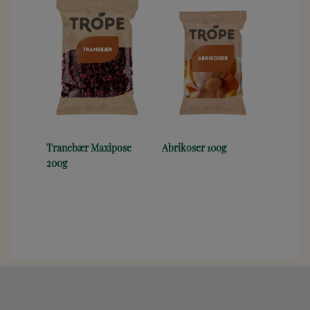
Tranebær Maxipose
Abrikoser 100g
200g