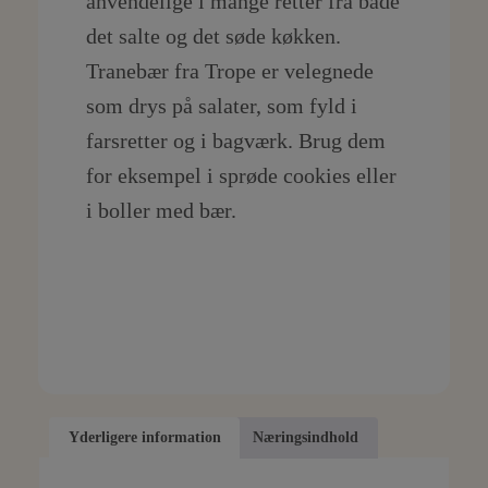
anvendelige i mange retter fra både
det salte og det søde køkken.
Tranebær fra Trope er velegnede
som drys på salater, som fyld i
farsretter og i bagværk. Brug dem
for eksempel i sprøde cookies eller
i boller med bær.
Yderligere information
Næringsindhold