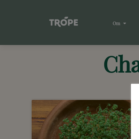
Om
Cha